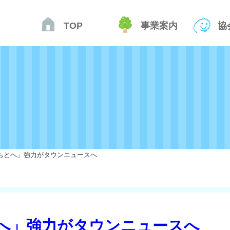
TOP
事業案内
協
もとへ」強力がタウンニュースへ
へ」強力がタウンニュースへ