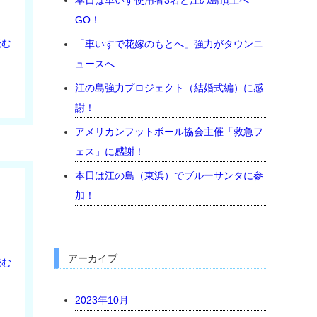
本日は車いす使用者3名と江の島頂上へ
GO！
読む
「車いすで花嫁のもとへ」強力がタウンニ
ュースへ
江の島強力プロジェクト（結婚式編）に感
謝！
アメリカンフットボール協会主催「救急フ
ェス」に感謝！
本日は江の島（東浜）でブルーサンタに参
加！
アーカイブ
読む
2023年10月