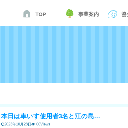
TOP
事業案内
協
本日は車いす使用者3名と江の島…
2023年10月28日
66Views