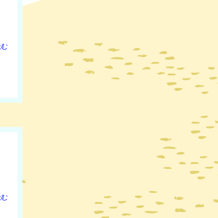
読む
読む